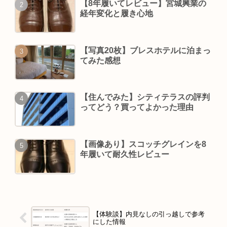
【8年履いてレビュー】宮城興業の
経年変化と履き心地
【写真20枚】ブレスホテルに泊まっ
てみた感想
【住んでみた】シティテラスの評判
ってどう？買ってよかった理由
【画像あり】スコッチグレインを8
年履いて耐久性レビュー
【体験談】内見なしの引っ越しで参考
にした情報