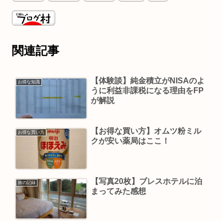
関連記事
【体験談】純金積立がNISAのよ
お得な知識
うに利益非課税になる理由をFP
が解説
【お得な買い方】オムツ粉ミル
お得な買い方
クが安い薬局はここ！
【写真20枚】ブレスホテルに泊
旅の記録
まってみた感想