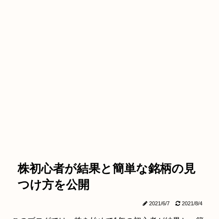
株初心者が結果と簡単な銘柄の見
つけ方を公開
2021/6/7
2021/8/4