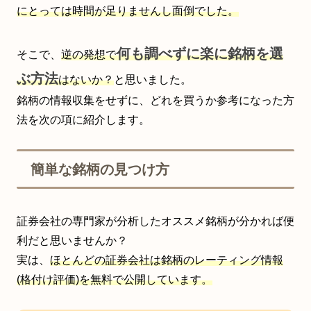
にとっては時間が足りませんし面倒でした。
何も調べずに楽に銘柄を選
そこで、
逆の発想で
ぶ方法
はないか？
と思いました。
銘柄の情報収集をせずに、どれを買うか参考になった方
法を次の項に紹介します。
簡単な銘柄の見つけ方
証券会社の専門家が分析したオススメ銘柄が分かれば便
利だと思いませんか？
実は、
ほとんどの証券会社は銘柄のレーティング情報
(格付け評価)を無料で公開しています。