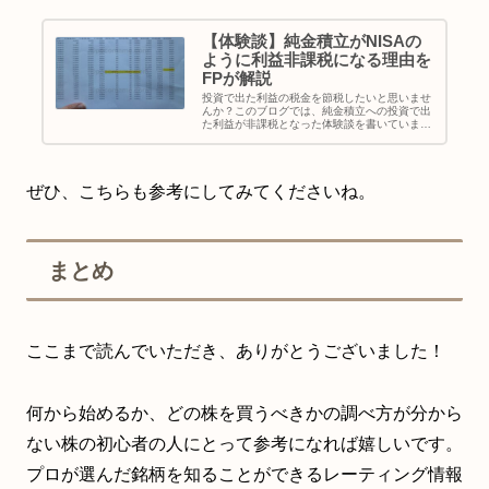
【体験談】純金積立がNISAの
ように利益非課税になる理由を
FPが解説
投資で出た利益の税金を節税したいと思いませ
んか？このブログでは、純金積立への投資で出
た利益が非課税となった体験談を書いていま
す。純金積立がNISA以外で利益が非課税にな
る投資方法である理由をFPの視点で解説しま
す。サラリーマンの20万円を超...
ぜひ、こちらも参考にしてみてくださいね。
まとめ
ここまで読んでいただき、ありがとうございました！
何から始めるか、どの株を買うべきかの調べ方が分から
ない株の初心者の人にとって参考になれば嬉しいです。
プロが選んだ銘柄を知ることができるレーティング情報