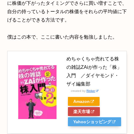
に株価が下がったタイミングでさらに買い増すことで、
自分の持っているトータルの株価をそれらの平均値に下
げることができる方法です。
僕はこの本で、ここに書いた内容を勉強しました。
めちゃくちゃ売れてる株
の雑誌ZAiが作った「株」
入門 ／ダイヤモンド・
ザイ編集部
created by
Rinker
Amazon
楽天市場
Yahooショッピング