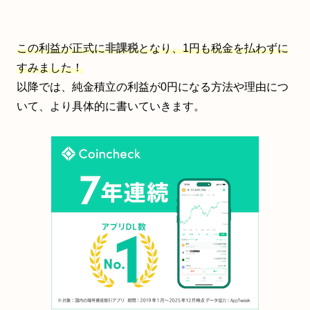
この利益が正式に
非課税
となり、1円も税金を払わずに
すみました！
以降では、純金積立の利益が0円になる方法や理由につ
いて、より具体的に書いていきます。