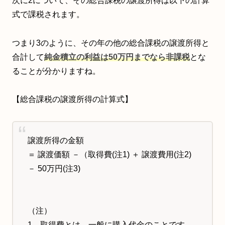
次に2について、その総合課税の譲渡所得は以下の計算
式で課税されます。
つまり3のように、その年の他の総合課税の譲渡所得と
合計して
純金積立の利益は50万円までなら非課税
とな
ることが分かりますね。
【総合課税の譲渡所得の計算式】
譲渡所得の金額
＝ 譲渡価額 －（取得費(注1) ＋ 譲渡費用(注2)
－ 50万円(注3)
（注）
1 取得費とは、一般に購入代金のことです。