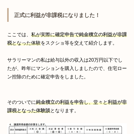
正式に利益が非課税になりました！
ここでは、
私が実際に
確定申告で純金積立の利益が非課
税
となった体験
をスクショ等を交えて紹介します。
サラリーマンの私は給与以外の収入は20万円以下でし
たが、昨年にマンションを購入しましたので、住宅ロー
ン控除のために確定申告をしました。
そのついでに
純金積立の利益を申告
し、堂々と
利益が非
課税となった体験談
となります。