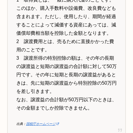
このほか、購入手数料や設備費、改良費なども
含まれます。ただし、使用したり、期間が経過
することによって減価する資産にあっては、減
価償却費相当額を控除した金額となります。
2 譲渡費用とは、売るために直接かかった費
用のことです。
3 譲渡所得の特別控除の額は、その年の長期
の譲渡益と短期の譲渡益の合計額に対して50万
円です。その年に短期と長期の譲渡益があると
きは、先に短期の譲渡益から特別控除の50万円
を差し引きます。
なお、譲渡益の合計額が50万円以下のときは、
その金額までしか控除できません。
出典：
国税庁ホームページ