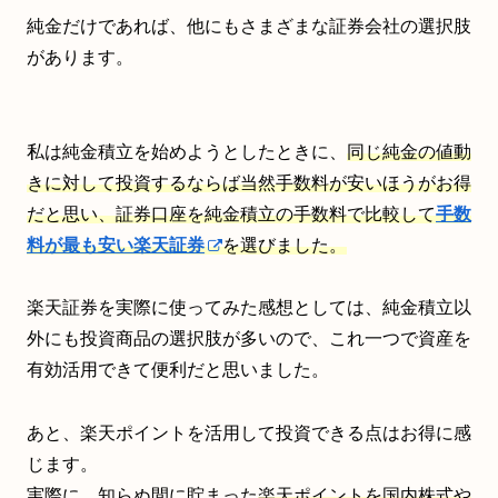
純金だけであれば、他にもさまざまな証券会社の選択肢
があります。
私は純金積立を始めようとしたときに、
同じ純金の値動
きに対して投資するならば当然手数料が安いほうがお得
だと思い、証券口座を純金積立の手数料で比較して
手数
料が最も安い楽天証券
を選びました。
楽天証券を実際に使ってみた感想としては、純金積立以
外にも投資商品の選択肢が多いので、これ一つで資産を
有効活用できて便利だと思いました。
あと、楽天ポイントを活用して投資できる点はお得に感
じます。
実際に、知らぬ間に貯まった
楽天ポイントを国内株式や