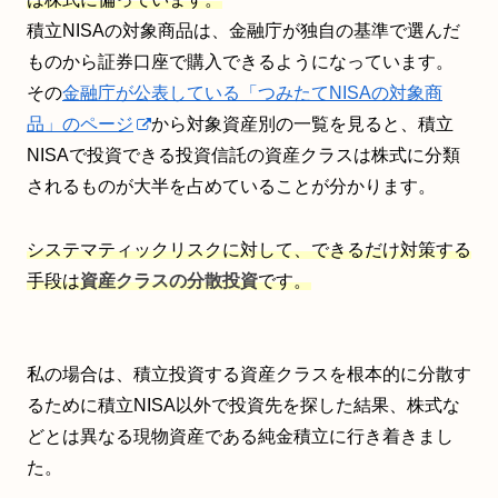
積立NISAの対象商品は、金融庁が独自の基準で選んだ
ものから証券口座で購入できるようになっています。
その
金融庁が公表している「つみたてNISAの対象商
品」のページ
から対象資産別の一覧を見ると、積立
NISAで投資できる投資信託の資産クラスは株式に分類
されるものが大半を占めていることが分かります。
システマティックリスクに対して、できるだけ対策する
手段は
資産クラスの分散投資
です。
私の場合は、積立投資する資産クラスを根本的に分散す
るために積立NISA以外で投資先を探した結果、株式な
どとは異なる現物資産である純金積立に行き着きまし
た。