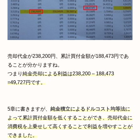
売却代金が238,200円、累計買付金額が188,473円であ
ることが分かりますね。
つまり
純金売却による利益は238,200 – 188,473
=49,727円です。
5章に書きますが、
純金積立によるドルコスト均等法
に
よって累計買付金額を低くすることができ、売却代金に
消費税を上乗せして高くすることで利益を増やすことが
できました。