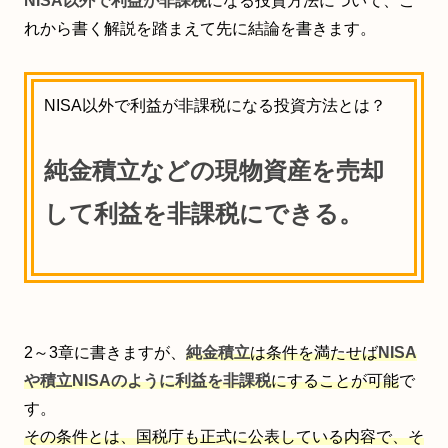
NISA以外で利益が非課税
になる投資方法について、こ
れから書く解説を踏まえて先に結論を書きます。
NISA以外で利益が非課税になる投資方法とは？
純金積立などの現物資産を売却
して利益を非課税にできる。
2～3章に書きますが、
純金積立
は
条件を満たせば
NISA
や積立NISAのように利益を非課税
にすることが可能
で
す。
その条件とは、国税庁も正式に公表している内容で、そ