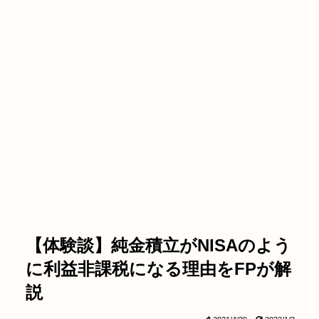
【体験談】純金積立がNISAのよう
に利益非課税になる理由をFPが解
説