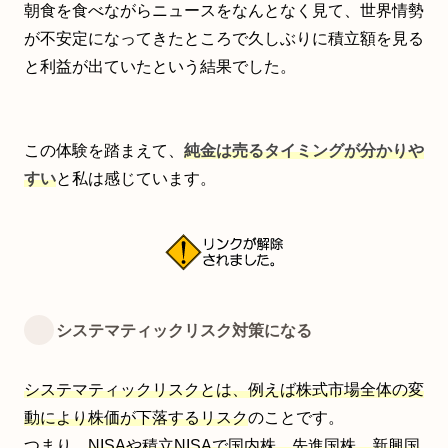
朝食を食べながらニュースをなんとなく見て、世界情勢
が不安定になってきたところで久しぶりに積立額を見る
と利益が出ていたという結果でした。
この体験を踏まえて、
純金は売るタイミングが分かりや
すい
と私は感じています。
システマティックリスク対策になる
システマティックリスクとは、例えば株式市場全体の変
動により株価が下落するリスク
のことです。
つまり、
NISAや積立NISAで国内株、先進国株、新興国