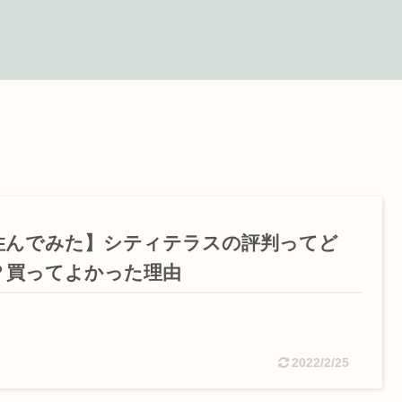
住んでみた】シティテラスの評判ってど
？買ってよかった理由
2022/2/25