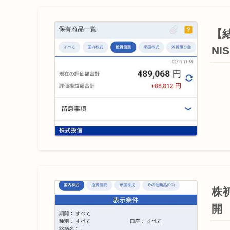
【
N
株