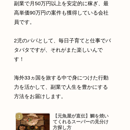
副業で月50万円以上を安定的に稼ぎ、最
高単価90万円の案件も獲得している会社
員です。
2児のパパとして、毎日子育てと仕事でバ
タバタですが、それがまた楽しいんで
す！
海外33ヵ国を旅する中で身につけた行動
力を活かして、副業で人生を豊かにする
方法をお届けします。
【元魚屋が直伝】鯛を焼い
てくれるスーパーの見分け
方探し方