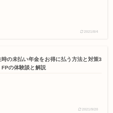
2021/8/4
生時の未払い年金をお得に払う方法と対策3
！FPの体験談と解説
2021/9/20