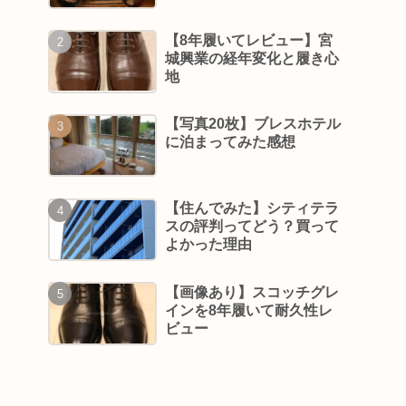
【8年履いてレビュー】宮
城興業の経年変化と履き心
地
【写真20枚】ブレスホテル
に泊まってみた感想
【住んでみた】シティテラ
スの評判ってどう？買って
よかった理由
【画像あり】スコッチグレ
インを8年履いて耐久性レ
ビュー