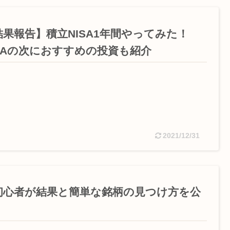
結果報告】積立NISA1年間やってみた！
ISAの次におすすめの投資も紹介
2021/12/31
初心者が結果と簡単な銘柄の見つけ方を公
開