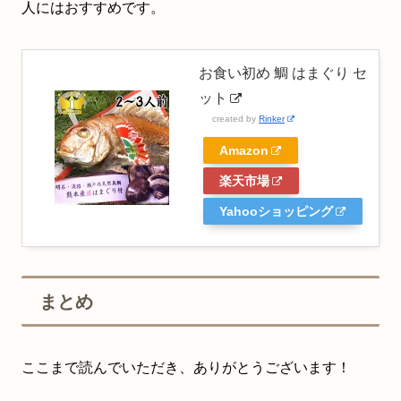
人にはおすすめです。
お食い初め 鯛 はまぐり セ
ット
created by
Rinker
Amazon
楽天市場
Yahooショッピング
まとめ
ここまで読んでいただき、ありがとうございます！