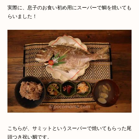
実際に、息子のお食い初め用にスーパーで鯛を焼いても
らいました！
こちらが、サミットというスーパーで焼いてもらった尾
頭つき祝い鯛です。