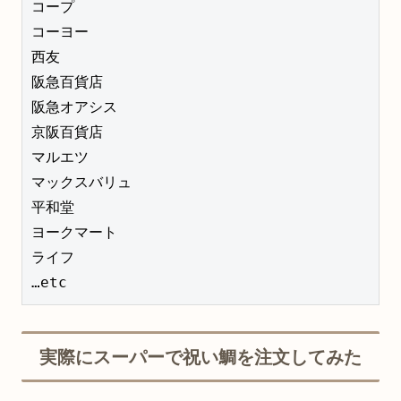
コープ　

コーヨー　

西友

阪急百貨店

阪急オアシス

京阪百貨店

マルエツ

マックスバリュ

平和堂

ヨークマート

ライフ

…etc
実際にスーパーで祝い鯛を注文してみた