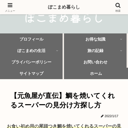
ぽこまめ暮らし
ぽこまめ暮らし
メニュー
検索
プロフィール
お得な知識
ぽこまめの生活
旅の記録
プライバシーポリシー
お問い合わせ
サイトマップ
ホーム
【元魚屋が直伝】鯛を焼いてくれ
るスーパーの見分け方探し方
2022/1/17
お食い初め用の
尾頭つき鯛を焼いてくれるスーパーの見