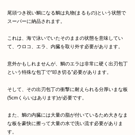
尾頭つき祝い鯛になる鯛は丸物(まるもの)という状態で
スーパーに納品されます。
これは、海で泳いでいたそのままの状態を意味してい
て、ウロコ、エラ、内臓を取り外す必要があります。
意外かもしれませんが、鯛のエラは非常に硬く出刃包丁
という特殊な包丁で“叩き切る”必要があります。
そして、その出刃包丁の衝撃に耐えられる分厚いまな板
(5cmくらいはあります)が必要です。
また、鯛の内臓には大量の脂が付いているため大きなま
な板を豪快に擦って大量の水で洗い流す必要がありま
す。