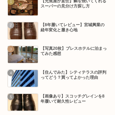
【元魚屋が直伝】鯛を焼いてくれる
スーパーの見分け方探し方
【8年履いてレビュー】宮城興業の
経年変化と履き心地
【写真20枚】ブレスホテルに泊まっ
てみた感想
【住んでみた】シティテラスの評判
ってどう？買ってよかった理由
【画像あり】スコッチグレインを8
年履いて耐久性レビュー