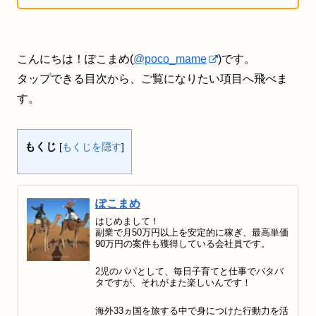
こんにちは！ぽこまめ(
@poco_mame
)です。
タップできる目次から、ご覧になりたい項目へ飛べま
す。
もくじ
[
もくじを隠す
]
ぽこまめ
はじめまして！
副業で月50万円以上を安定的に稼ぎ、最高単価
90万円の案件も獲得している会社員です。
2児のパパとして、毎日子育てと仕事でバタバ
タですが、それがまた楽しいんです！
海外33ヵ国を旅する中で身につけた行動力を活