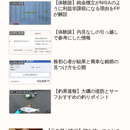
【体験談】純金積立がNISAのよ
お得な知識
うに利益非課税になる理由をFP
が解説
【体験談】内見なしの引っ越し
お得な知識
で参考にした情報
株初心者が結果と簡単な銘柄の
お得な知識
見つけ方を公開
【釣果速報】大磯の堤防とサー
ぽこまめの生活
フおすすめの釣りポイント