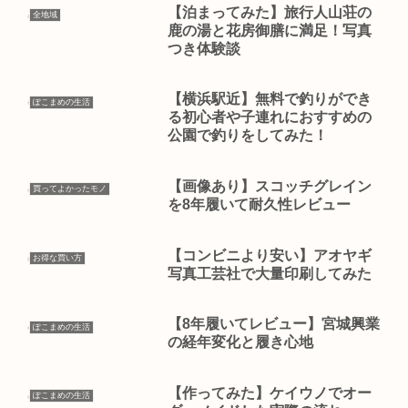
【泊まってみた】旅行人山荘の
全地域
鹿の湯と花房御膳に満足！写真
つき体験談
【横浜駅近】無料で釣りができ
ぽこまめの生活
る初心者や子連れにおすすめの
公園で釣りをしてみた！
【画像あり】スコッチグレイン
買ってよかったモノ
を8年履いて耐久性レビュー
【コンビニより安い】アオヤギ
お得な買い方
写真工芸社で大量印刷してみた
【8年履いてレビュー】宮城興業
ぽこまめの生活
の経年変化と履き心地
【作ってみた】ケイウノでオー
ぽこまめの生活