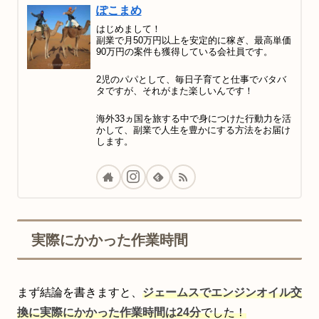
ぽこまめ
はじめまして！
副業で月50万円以上を安定的に稼ぎ、最高単価
90万円の案件も獲得している会社員です。
2児のパパとして、毎日子育てと仕事でバタバ
タですが、それがまた楽しいんです！
海外33ヵ国を旅する中で身につけた行動力を活
かして、副業で人生を豊かにする方法をお届け
します。
実際にかかった作業時間
まず結論を書きますと、
ジェームスでエンジンオイル交
換に実際にかかった作業時間は24分
でした！