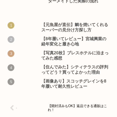
ダーメイドした実際の流れ
【元魚屋が直伝】鯛を焼いてくれる
スーパーの見分け方探し方
【8年履いてレビュー】宮城興業の
経年変化と履き心地
【写真20枚】ブレスホテルに泊まっ
てみた感想
【住んでみた】シティテラスの評判
ってどう？買ってよかった理由
【画像あり】スコッチグレインを8
年履いて耐久性レビュー
【開封済みもOK】返品できる通販はこ
れ！