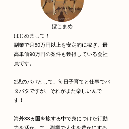
ぽこまめ
はじめまして！
副業で月50万円以上を安定的に稼ぎ、最
高単価90万円の案件も獲得している会社
員です。
2児のパパとして、毎日子育てと仕事でバ
タバタですが、それがまた楽しいんで
す！
海外33ヵ国を旅する中で身につけた行動
力を活かして、副業で人生を豊かにする