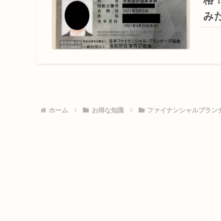
み
ホーム
お得な知識
ファイナンシャルプラン